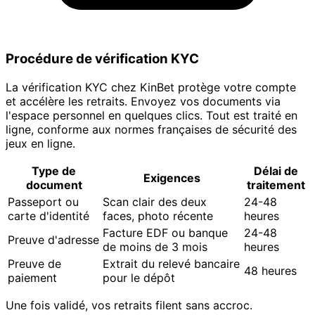
Procédure de vérification KYC
La vérification KYC chez KinBet protège votre compte
et accélère les retraits. Envoyez vos documents via
l'espace personnel en quelques clics. Tout est traité en
ligne, conforme aux normes françaises de sécurité des
jeux en ligne.
Type de
Délai de
Exigences
document
traitement
Passeport ou
Scan clair des deux
24-48
carte d'identité
faces, photo récente
heures
Facture EDF ou banque
24-48
Preuve d'adresse
de moins de 3 mois
heures
Preuve de
Extrait du relevé bancaire
48 heures
paiement
pour le dépôt
Une fois validé, vos retraits filent sans accroc.