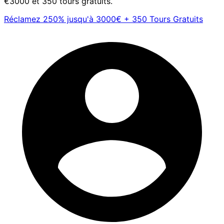
€3000 et 350 tours gratuits.
Réclamez 250% jusqu'à 3000€ + 350 Tours Gratuits