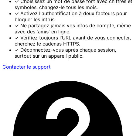
✓
Choisissez un mot de passe fort avec chiffres et
symboles, changez-le tous les mois.
✓
Activez l'authentification à deux facteurs pour
bloquer les intrus.
✓
Ne partagez jamais vos infos de compte, même
avec des 'amis' en ligne.
✓
Vérifiez toujours l'URL avant de vous connecter,
cherchez le cadenas HTTPS.
✓
Déconnectez-vous après chaque session,
surtout sur un appareil public.
Contacter le support