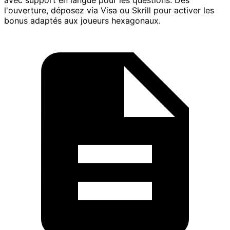
l'ouverture, déposez via Visa ou Skrill pour activer les
bonus adaptés aux joueurs hexagonaux.