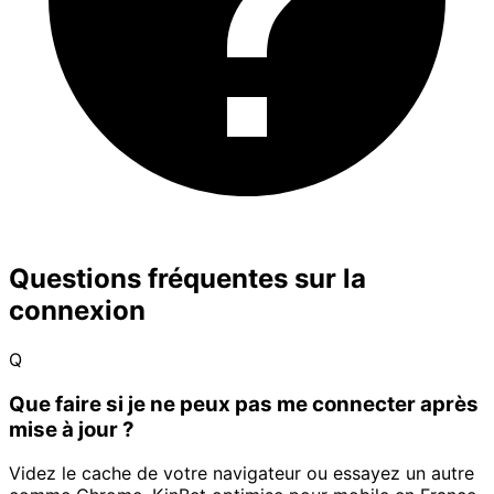
Questions fréquentes sur la
connexion
Q
Que faire si je ne peux pas me connecter après
mise à jour ?
Videz le cache de votre navigateur ou essayez un autre