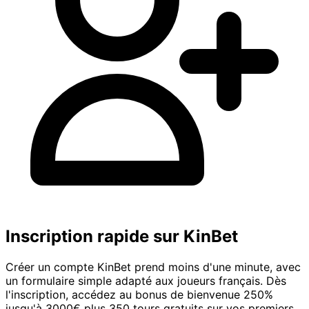
Gonzo's Quest