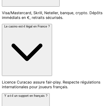
Book of Dead