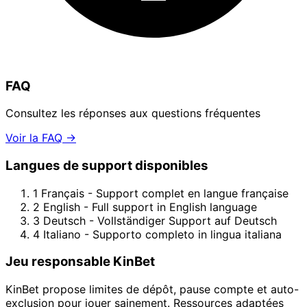
Live Roulette