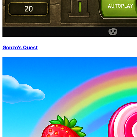
Paris Tennis